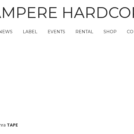
AMPERE HARDCO
NEWS
LABEL
EVENTS
RENTAL
SHOP
CO
omra
TAPE